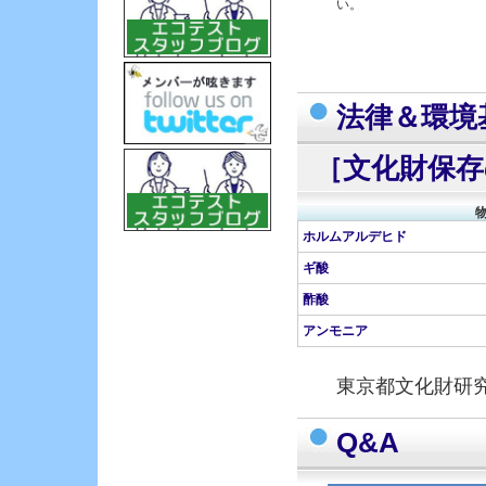
い。
法律＆環境
［文化財保存
ホルムアルデヒド
ギ酸
酢酸
アンモニア
東京都文化財研
Q&A