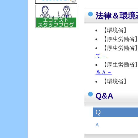
法律＆環境
【環境省
【厚生労働省
【厚生労働省
て－
【厚生労働省
＆Ａ－
【環境省
Q&A
Q