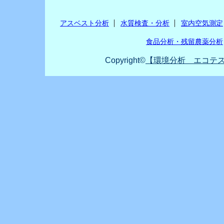
アスベスト分析
水質検査・分析
室内空気測定
食品分析・残留農薬分析
Copyright©
【環境分析 エコテス