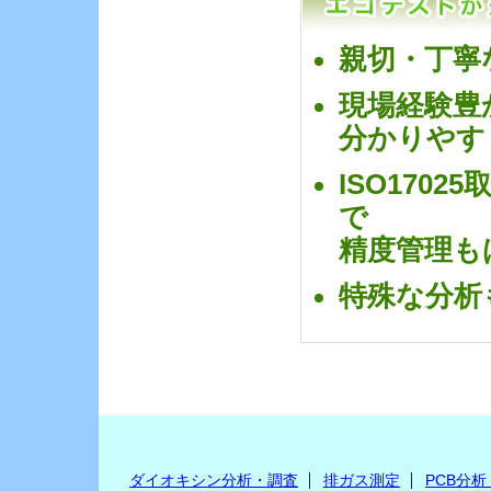
親切・丁寧
現場経験豊
分かりやす
ISO170
で
精度管理も
特殊な分析
ダイオキシン分析・調査
排ガス測定
PCB分